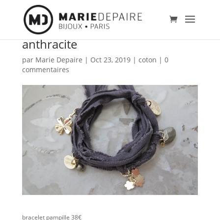
anthracite
par
Marie Depaire
|
Oct 23, 2019
|
coton
|
0
commentaires
bracelet pampille 38€