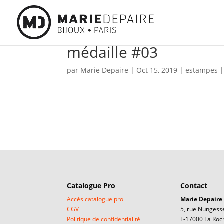
médaille #03
par
Marie Depaire
|
Oct 15, 2019
|
estampes
Catalogue Pro
Contact
Accès catalogue pro
Marie Depaire
CGV
5, rue Nungesse
Politique de confidentialité
F-17000 La Roc