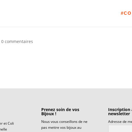
#CO
|
0 commentaires
Prenez soin de vos
Inscription 
Bijoux !
newsletter
Nous vous conseillons de ne
Adresse de m
r et Coli
pas mettre vos bijoux au
helle