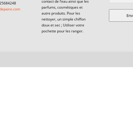
contact de l’eau ainsi que les
625684248
parfums, cosmétiques et
depaire.com
autre produits. Pour les
Env
nettoyer, un simple chiffon
doux et sec ; Utiliser votre
pochette pour les ranger.