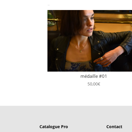
Produits similaires
médaille #01
50,00
€
Catalogue Pro
Contact