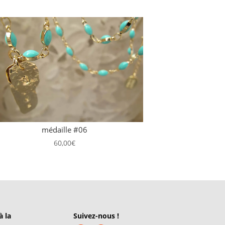
médaille #06
60,00
€
à la
Suivez-nous !