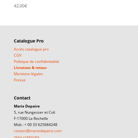
42,00
€
Catalogue Pro
Accès catalogue pro
CGV
Politique de confidentialité
Livraison & retour
Mentions légales
Presse
Contact
Marie Depaire
5, rue Nungesser et Coli
F-17000 La Rochelle
Mob : + 00 33 625684248
contact@mariedepaire.com
nous contacter